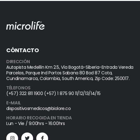
CÓNTACTO
DIRECCIÓN
Autopista Medellín Km 2.5, Vía Bogotá-Siberia-Entrada Vereda
Parcelas, Parque Ind Portos Sabana 80 Bod 87 Cota,
Cundinamarca, Colombia, South America, Zip Code: 250017.
TÉLEFONOS
(+57) 322 811 1900 (+57) 1 875 90 11/12/13/14/15
E-MAIL
dispositivosmedicos@biolore.co
HORARIO RECOGIDA EN TIENDA
Lun - Vie / 9:00hrs - 16:00hrs