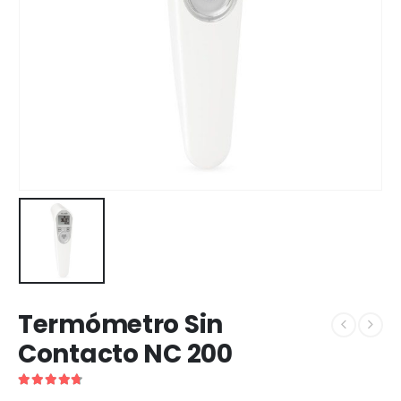
Termómetro Sin
Contacto NC 200
4.75
de 5