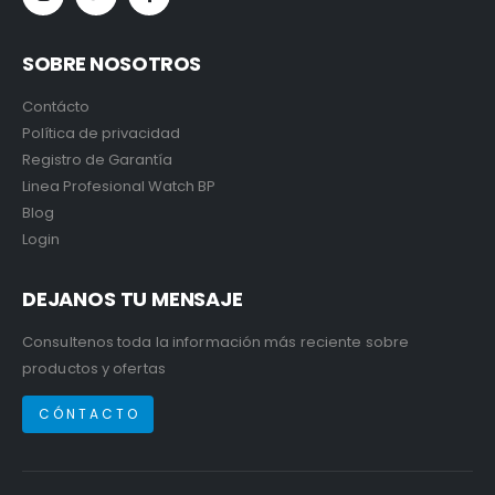
SOBRE NOSOTROS
Contácto
Política de privacidad
Registro de Garantía
Linea Profesional Watch BP
Blog
Login
DEJANOS TU MENSAJE
Consultenos toda la información más reciente sobre
productos y ofertas
C Ó N T A C T O