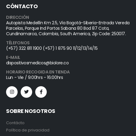
CÓNTACTO
DIRECCIÓN
Autopista Medellín Km 2.5, Vía Bogotá-Siberia-Entrada Vereda
Parcelas, Parque Ind Portos Sabana 80 Bod 87 Cota,
Cundinamarca, Colombia, South America, Zip Code: 250017.
TÉLEFONOS
(+57) 322 811 1900 (+57) 1 875 90 11/12/13/14/15
E-MAIL
dispositivosmedicos@biolore.co
HORARIO RECOGIDA EN TIENDA
Lun - Vie / 9:00hrs - 16:00hrs
SOBRE NOSOTROS
Contácto
Política de privacidad