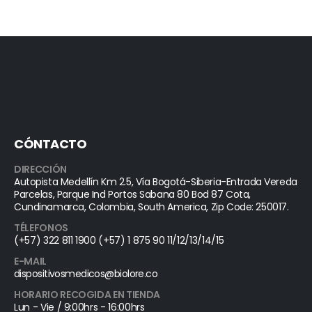
CÓNTACTO
DIRECCIÓN
Autopista Medellín Km 2.5, Vía Bogotá-Siberia-Entrada Vereda
Parcelas, Parque Ind Portos Sabana 80 Bod 87 Cota,
Cundinamarca, Colombia, South America, Zip Code: 250017.
TÉLEFONOS
(+57) 322 811 1900 (+57) 1 875 90 11/12/13/14/15
E-MAIL
dispositivosmedicos@biolore.co
HORARIO RECOGIDA EN TIENDA
Lun - Vie / 9:00hrs - 16:00hrs