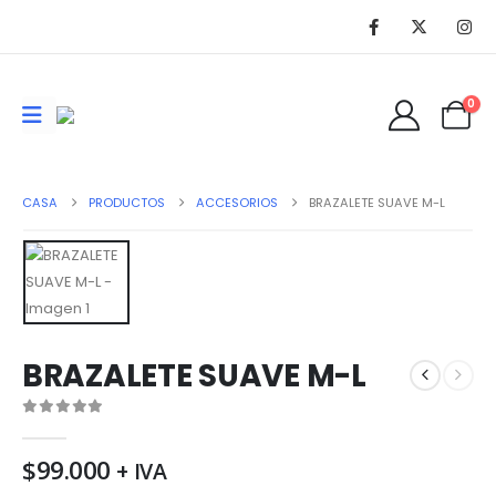
0
CASA
PRODUCTOS
ACCESORIOS
BRAZALETE SUAVE M-L
BRAZALETE SUAVE M-L
0
de 5
$
99.000
+ IVA