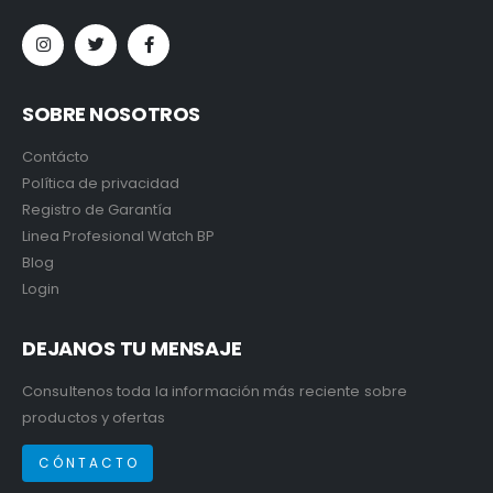
SOBRE NOSOTROS
Contácto
Política de privacidad
Registro de Garantía
Linea Profesional Watch BP
Blog
Login
DEJANOS TU MENSAJE
Consultenos toda la información más reciente sobre
productos y ofertas
C Ó N T A C T O