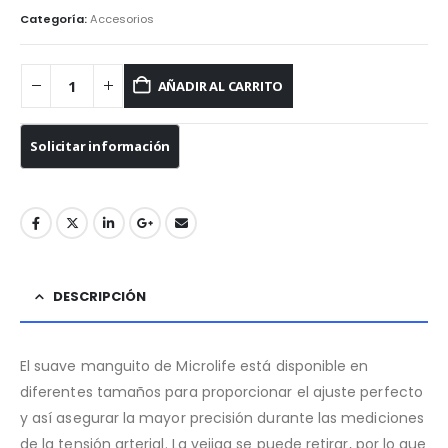
Categoría:
Accesorios
AÑADIR AL CARRITO
DESCRIPCIÓN
El suave manguito de Microlife está disponible en
diferentes tamaños para proporcionar el ajuste perfecto
y así asegurar la mayor precisión durante las mediciones
de la tensión arterial. La vejiga se puede retirar, por lo que