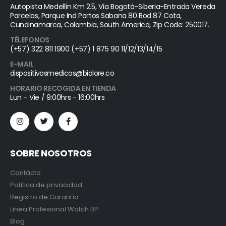
Autopista Medellín Km 2.5, Vía Bogotá-Siberia-Entrada Vereda
Parcelas, Parque Ind Portos Sabana 80 Bod 87 Cota,
Cundinamarca, Colombia, South America, Zip Code: 250017.
TÉLEFONOS
(+57) 322 811 1900 (+57) 1 875 90 11/12/13/14/15
E-MAIL
dispositivosmedicos@biolore.co
HORARIO RECOGIDA EN TIENDA
Lun - Vie / 9:00hrs - 16:00hrs
SOBRE NOSOTROS
Contácto
Política de privacidad
Registro de Garantía
Linea Profesional Watch BP
Blog