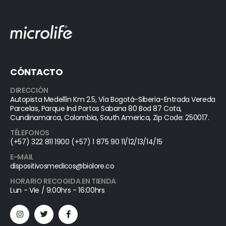
CÓNTACTO
DIRECCIÓN
Autopista Medellín Km 2.5, Vía Bogotá-Siberia-Entrada Vereda
Parcelas, Parque Ind Portos Sabana 80 Bod 87 Cota,
Cundinamarca, Colombia, South America, Zip Code: 250017.
TÉLEFONOS
(+57) 322 811 1900 (+57) 1 875 90 11/12/13/14/15
E-MAIL
dispositivosmedicos@biolore.co
HORARIO RECOGIDA EN TIENDA
Lun - Vie / 9:00hrs - 16:00hrs