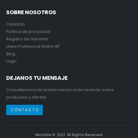
SOBRE NOSOTROS
Contácto
Política de privacidad
Registro de Garantía
Linea Profesional Watch BP
Blog
Login
DEJANOS TU MENSAJE
Consultenos toda la información más reciente sobre
productos y ofertas
C Ó N T A C T O
Microlife © 2021 All Rights Reserved