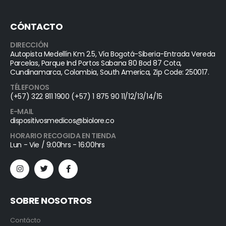
CÓNTACTO
DIRECCIÓN
Autopista Medellín Km 2.5, Vía Bogotá-Siberia-Entrada Vereda
Parcelas, Parque Ind Portos Sabana 80 Bod 87 Cota,
Cundinamarca, Colombia, South America, Zip Code: 250017.
TÉLEFONOS
(+57) 322 811 1900 (+57) 1 875 90 11/12/13/14/15
E-MAIL
dispositivosmedicos@biolore.co
HORARIO RECOGIDA EN TIENDA
Lun - Vie / 9:00hrs - 16:00hrs
SOBRE NOSOTROS
Contácto